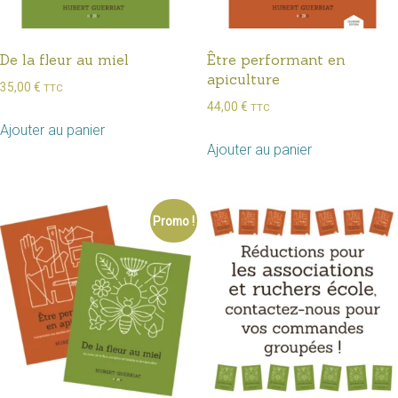
De la fleur au miel
Être performant en
apiculture
35,00
€
TTC
44,00
€
TTC
Ajouter au panier
Ajouter au panier
Promo !