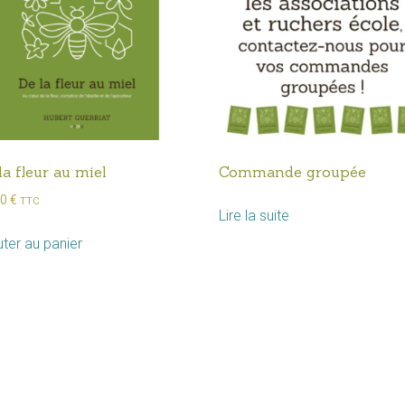
la fleur au miel
Commande groupée
00
€
TTC
Lire la suite
uter au panier