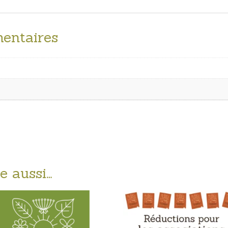
entaires
e aussi…