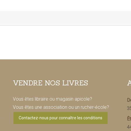
VENDRE NOS LIVRES
Vous êtes libraire ou magasin apicole?
De
Vous êtes une association ou un rucher-école?
3
Contactez-nous pour connaître les conditions
Êt
4