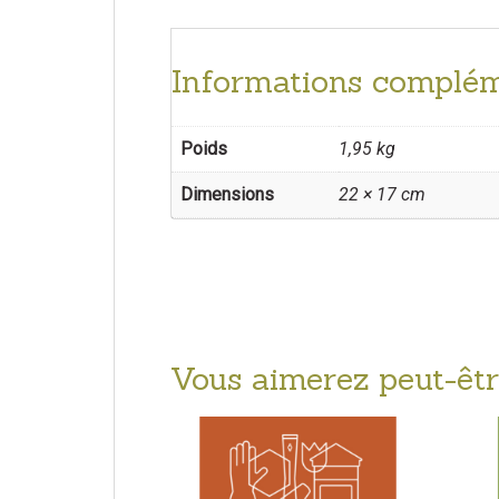
Informations complém
Poids
1,95 kg
Dimensions
22 × 17 cm
Vous aimerez peut-êtr