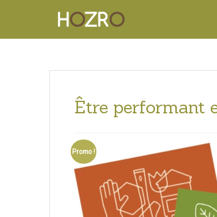
Être performant e
Promo !