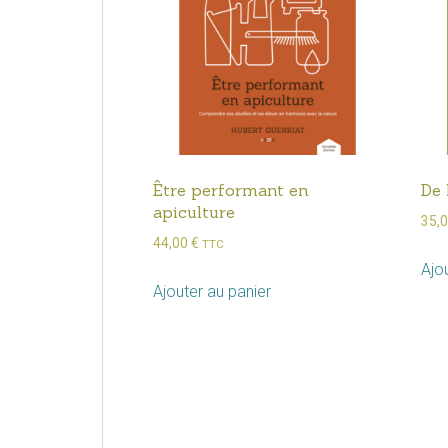
Être performant en
De 
apiculture
35,
44,00
€
TTC
Ajo
Ajouter au panier