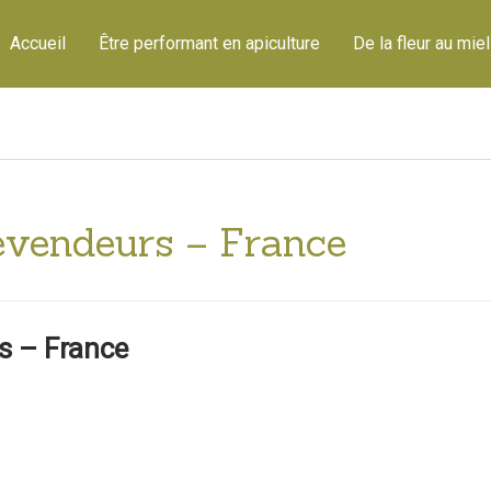
Accueil
Être performant en apiculture
De la fleur au miel
Revendeurs – France
s – France