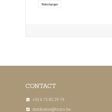
Télécharger
CONTACT
+33 6 72 82 29 79
distribution@hozro.be