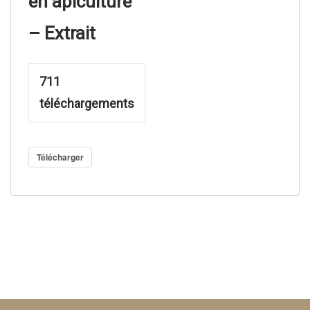
en apiculture
– Extrait
711
téléchargements
Télécharger