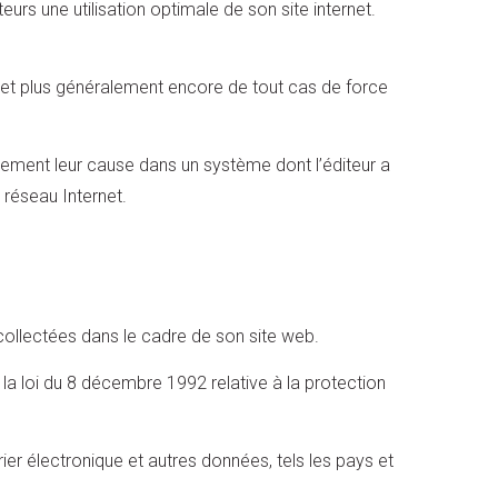
rs une utilisation optimale de son site internet.
e et plus généralement encore de tout cas de force
ivement leur cause dans un système dont l’éditeur a
u réseau Internet.
 collectées dans le cadre de son site web.
a loi du 8 décembre 1992 relative à la protection
ier électronique et autres données, tels les pays et