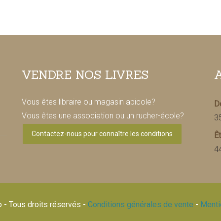
VENDRE NOS LIVRES
Vous êtes libraire ou magasin apicole?
De
Vous êtes une association ou un rucher-école?
3
Contactez-nous pour connaître les conditions
Êt
4
 - Tous droits réservés -
Conditions générales de vente
-
Menti