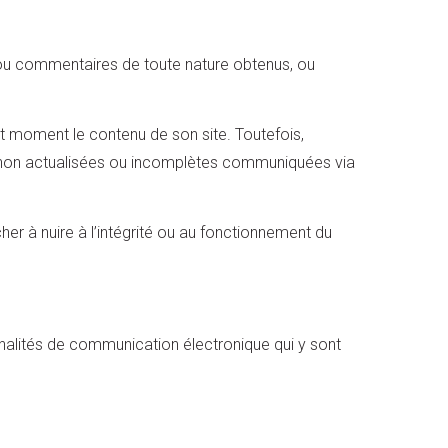
ns ou commentaires de toute nature obtenus, ou
out moment le contenu de son site. Toutefois,
, non actualisées ou incomplètes communiquées via
cher à nuire à l’intégrité ou au fonctionnement du
onnalités de communication électronique qui y sont