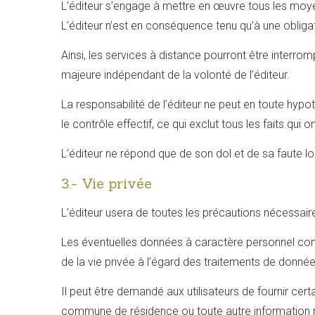
L’éditeur s’engage à mettre en œuvre tous les moyens
L’éditeur n’est en conséquence tenu qu’à une obliga
Ainsi, les services à distance pourront être interr
majeure indépendant de la volonté de l’éditeur.
La responsabilité de l’éditeur ne peut en toute hyp
le contrôle effectif, ce qui exclut tous les faits qu
L’éditeur ne répond que de son dol et de sa faute lo
3.- Vie privée
L’éditeur usera de toutes les précautions nécessair
Les éventuelles données à caractère personnel comm
de la vie privée à l’égard des traitements de données
Il peut être demandé aux utilisateurs de fournir cer
commune de résidence ou toute autre information rep