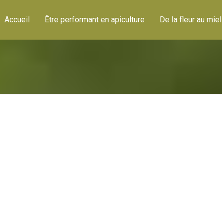
Accueil
Être performant en apiculture
De la fleur au miel