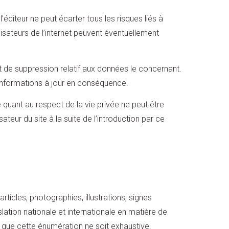
éditeur ne peut écarter tous les risques liés à
tilisateurs de l’internet peuvent éventuellement
et de suppression relatif aux données le concernant.
s informations à jour en conséquence.
e quant au respect de la vie privée ne peut être
eur du site à la suite de l’introduction par ce
ticles, photographies, illustrations, signes
islation nationale et internationale en matière de
ans que cette énumération ne soit exhaustive.