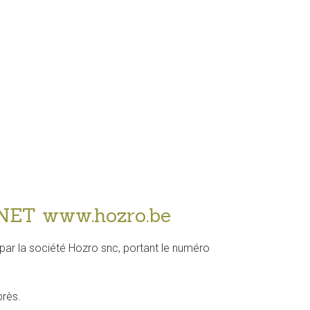
ET www.hozro.be
é par la société Hozro snc, portant le numéro
près.