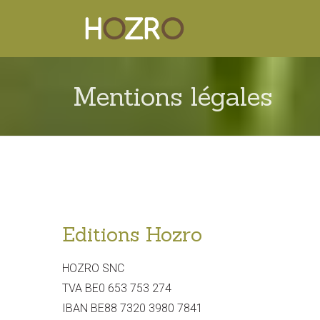
Mentions légales
Editions Hozro
HOZRO SNC
TVA BE0 653 753 274
IBAN BE88 7320 3980 7841