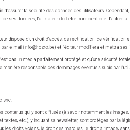
 d’assurer la sécurité des données des utilisateurs. Cependant, l’
ion de ses données, l’utilisateur doit être conscient que d’autres u
eur dispose d’un droit d’accès, de rectification, de vérification 
e par e-mail (info@hozro.be) et l’éditeur modifiera et mettra se
et n’est pas un média parfaitement protégé et qu’une sécurité total
e manière responsable des dommages éventuels subis par l’utilisat
ro snc.
es contenus qui y sont diffusés (à savoir notamment les images, ar
et textes, etc.), y incluant sa newsletter, sont protégés par la lég
ur, les droits voisins, le droit des marques, le droit à l’image, s