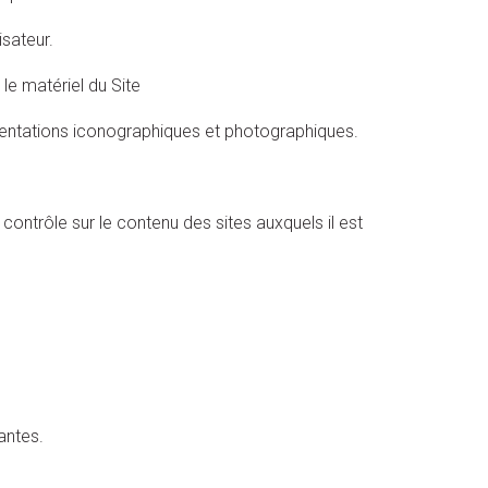
isateur.
r le matériel du Site
ésentations iconographiques et photographiques.
 contrôle sur le contenu des sites auxquels il est
antes.