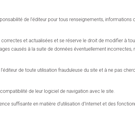
responsabilité de l’éditeur pour tous renseignements, informatio
s correctes et actualisées et se réserve le droit de modifier à t
ages causés à la suite de données éventuellement incorrectes
’éditeur de toute utilisation frauduleuse du site et à ne pas cher
 compatibilité de leur logiciel de navigation avec le site.
ence suffisante en matière d’utilisation d’Internet et des foncti