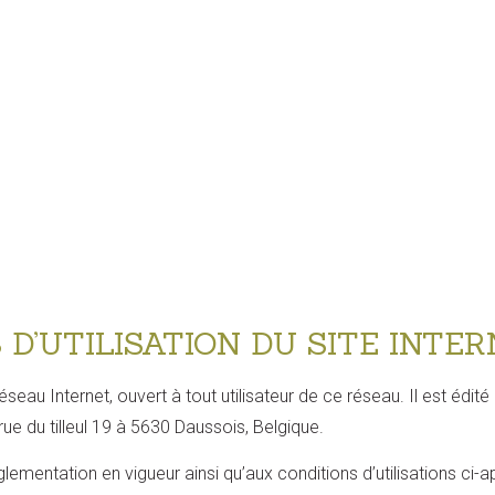
D’UTILISATION DU SITE INTERN
seau Internet, ouvert à tout utilisateur de ce réseau. Il est édit
ue du tilleul 19 à 5630 Daussois, Belgique.
glementation en vigueur ainsi qu’aux conditions d’utilisations ci-a