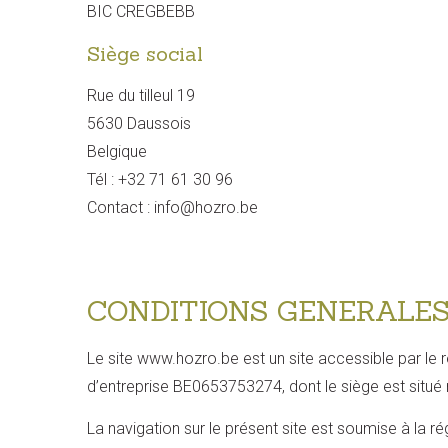
BIC CREGBEBB
Siège social
Rue du tilleul 19
5630 Daussois
Belgique
Tél : +32 71 61 30 96
Contact : info@hozro.be
CONDITIONS GENERALES 
Le site www.hozro.be est un site accessible par le ré
d’entreprise BE0653753274, dont le siège est situé r
La navigation sur le présent site est soumise à la ré