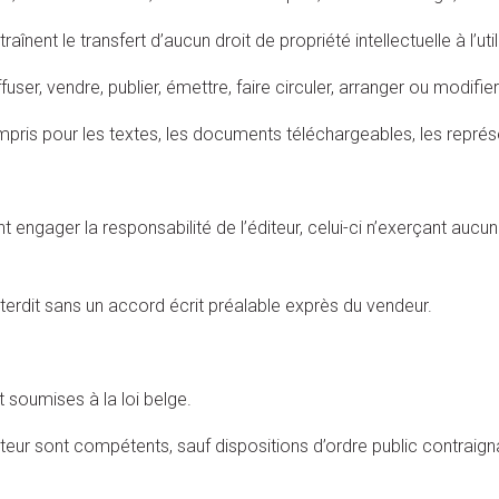
aînent le transfert d’aucun droit de propriété intellectuelle à l’util
ffuser, vendre, publier, émettre, faire circuler, arranger ou modifie
ompris pour les textes, les documents téléchargeables, les repr
t engager la responsabilité de l’éditeur, celui-ci n’exerçant aucun
nterdit sans un accord écrit préalable exprès du vendeur.
t soumises à la loi belge.
éditeur sont compétents, sauf dispositions d’ordre public contraign