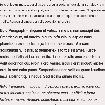
felis et luctus mattis, dui elit iaculis arcu, a sodales velit dolor non dui. Proin
a orci varius, iaculis erat aliquet, auctor orci. In sed enim purus. Suspendisse
non velit eu quam faucibus iaculis blandit quis neque. Sed lacinia ornare
mollis. Aenean ullamcorper velit eget nibh pharetra
Bold Paragraph – aliquam id vehicula metus, non suscipit dui.
Cras tincidunt, mi maximus cursus faucibus, sapien nunc
pharetra eros, ut efficitur justo lectus a mauris. Aliquam
sollicitudin nulla nisi, at semper ex sagittis sit amet. Fusce
molestie, felis et luctus mattis, dui elit iaculis arcu, a sodales
velit dolor non dui. Proin a orci varius, iaculis erat aliquet, auctor
orci. In sed enim purus. Suspendisse non velit eu quam faucibus
iaculis blandit quis neque. Sed lacinia ornare mollis.
Italic Paragraph – aliquam id vehicula metus, non suscipit dui
ursus faucibus, sapien nunc pharetra eros, ut efficitur justo
lectus a mauris. Aliquam sollicitudin nulla nisi, at semper ex