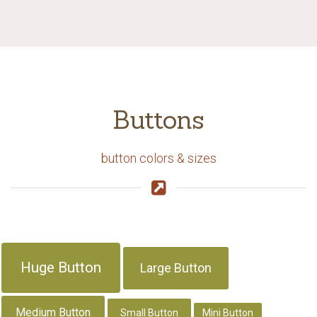
Buttons
button colors & sizes
Huge Button
Large Button
Medium Button
Small Button
Mini Button