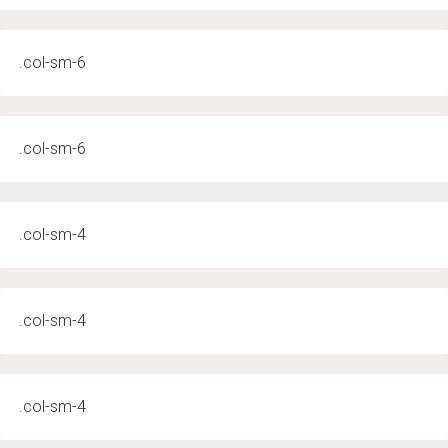
.col-sm-6
.col-sm-6
.col-sm-4
.col-sm-4
.col-sm-4