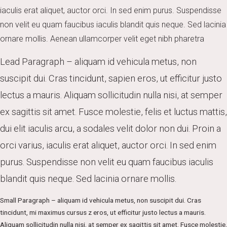
iaculis erat aliquet, auctor orci. In sed enim purus. Suspendisse
non velit eu quam faucibus iaculis blandit quis neque. Sed lacinia
ornare mollis. Aenean ullamcorper velit eget nibh pharetra
Lead Paragraph – aliquam id vehicula metus, non
suscipit dui. Cras tincidunt, sapien eros, ut efficitur justo
lectus a mauris. Aliquam sollicitudin nulla nisi, at semper
ex sagittis sit amet. Fusce molestie, felis et luctus mattis,
dui elit iaculis arcu, a sodales velit dolor non dui. Proin a
orci varius, iaculis erat aliquet, auctor orci. In sed enim
purus. Suspendisse non velit eu quam faucibus iaculis
blandit quis neque. Sed lacinia ornare mollis.
Small Paragraph – aliquam id vehicula metus, non suscipit dui. Cras
tincidunt, mi maximus cursus z eros, ut efficitur justo lectus a mauris.
Aliquam sollicitudin nulla nisi, at semper ex sagittis sit amet. Fusce molestie,