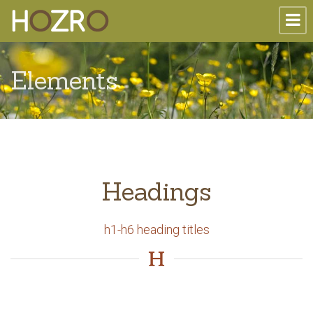
Elements
Headings
h1-h6 heading titles