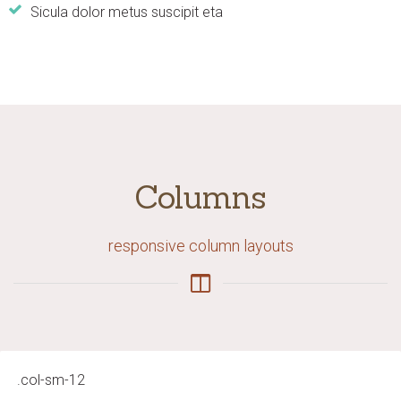
Sicula dolor metus suscipit eta
Columns
responsive column layouts
.col-sm-12