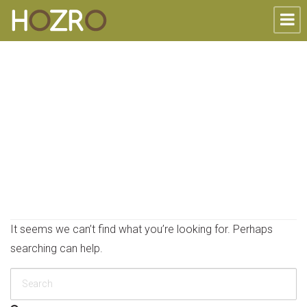
Nothing Found
It seems we can’t find what you’re looking for. Perhaps
searching can help.